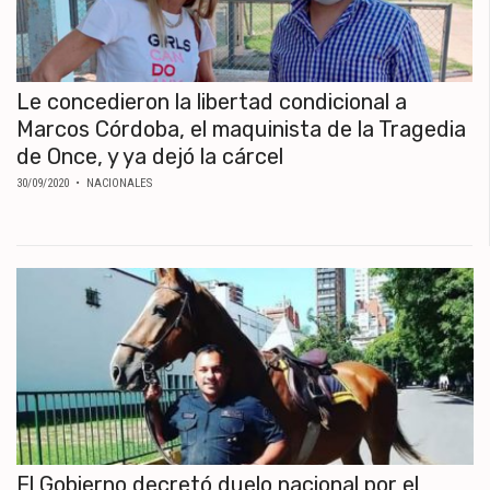
Le concedieron la libertad condicional a
Marcos Córdoba, el maquinista de la Tragedia
de Once, y ya dejó la cárcel
30/09/2020
• NACIONALES
El Gobierno decretó duelo nacional por el