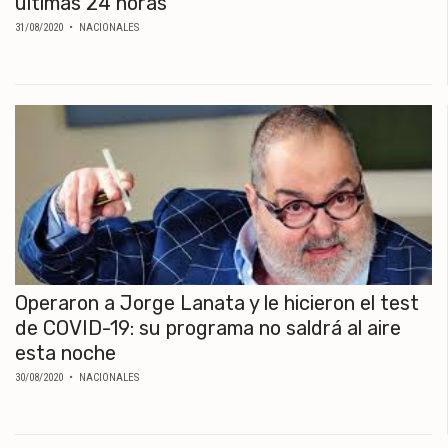
últimas 24 horas
31/08/2020
• NACIONALES
Operaron a Jorge Lanata y le hicieron el test
de COVID-19: su programa no saldrá al aire
esta noche
30/08/2020
• NACIONALES