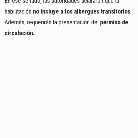
En ese sentido, las autoridades aclararon que la
habilitación
no incluye a los albergues transitorios
.
Además, requerirán la presentación del
permiso de
circulación.