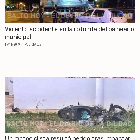
Violento accidente en la rotonda del balneario
municipal
16/11/2019
• POLICIALES
Un motociclista resultó herido tras impactar