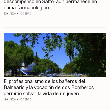
descompensó en Salto: aún permanece en
coma farmacológico
22/01/2020
• SOCIEDAD
El profesionalismo de los bañeros del
Balneario y la vocación de dos Bomberos
permitió salvar la vida de un joven
19/01/2020
• SOCIEDAD