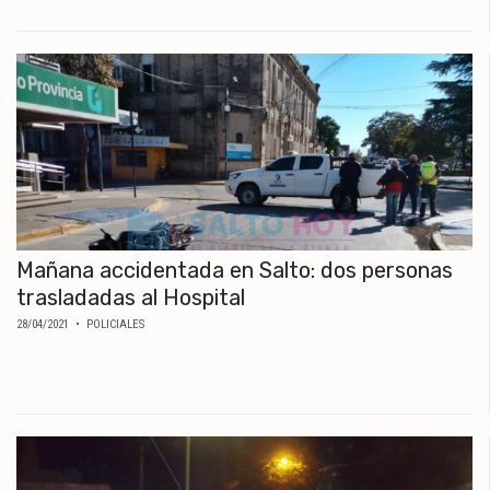
MUNDO
POLÍTICA
POLICIALES
DEPORTES
ESPECTÁCULOS
NACIONALES
REGIONALES
SOCIEDAD
SALUD
Mañana accidentada en Salto: dos personas
trasladadas al Hospital
28/04/2021
• POLICIALES