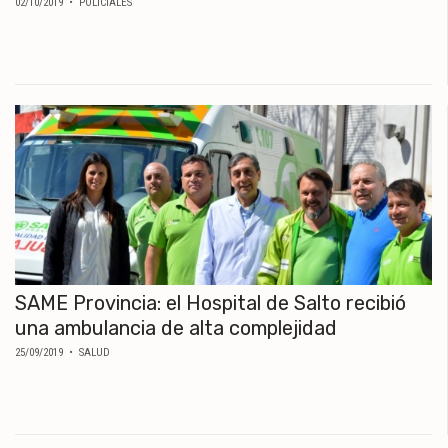
02/10/2019
• POLICIALES
SAME Provincia: el Hospital de Salto recibió
una ambulancia de alta complejidad
25/09/2019
• SALUD