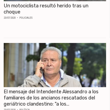
Un motociclista resultó herido tras un
choque
23/07/2020
• POLICIALES
El mensaje del Intendente Alessandro a los
familiares de los ancianos rescatados del
geriátrico clandestino: "a los...
23/07/2020
• POLÍTICA