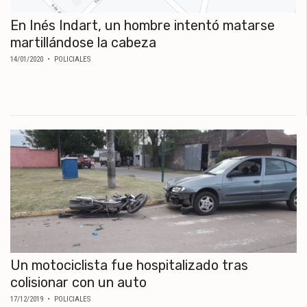
En Inés Indart, un hombre intentó matarse
martillándose la cabeza
14/01/2020
• POLICIALES
Un motociclista fue hospitalizado tras
colisionar con un auto
17/12/2019
• POLICIALES