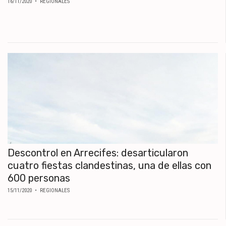
16/11/2020
• REGIONALES
Descontrol en Arrecifes: desarticularon
cuatro fiestas clandestinas, una de ellas con
600 personas
15/11/2020
• REGIONALES