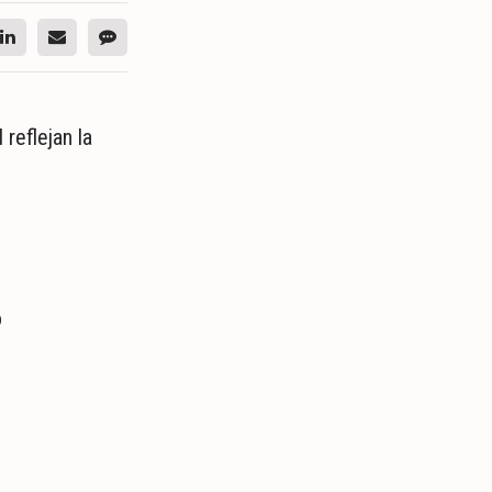
reflejan la
o