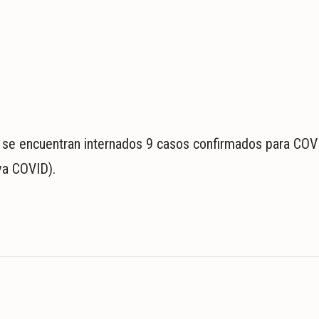
s se encuentran internados 9 casos confirmados para COVI
va COVID).