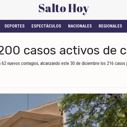
Salto Hoy
DEPORTES
ESPECTÁCULOS
NACIONALES
REGIONALES
 200 casos activos de 
on 62 nuevos contagios, alcanzando este 30 de diciembre los 216 casos p