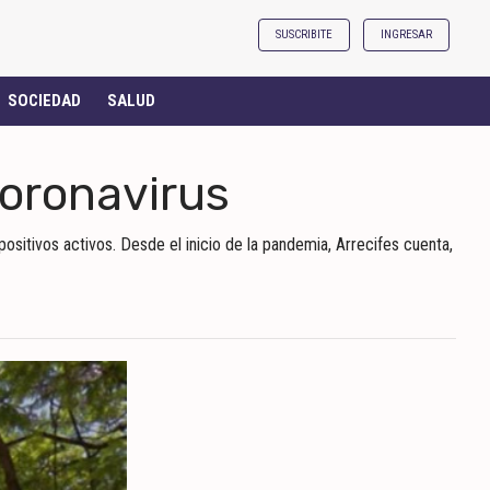
SUSCRIBITE
INGRESAR
SOCIEDAD
SALUD
coronavirus
ositivos activos. Desde el inicio de la pandemia, Arrecifes cuenta,