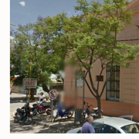
ESPECTÁCULOS
NACIONALES
REGIONALES
SOCIEDAD
SALUD
SERVICIOS