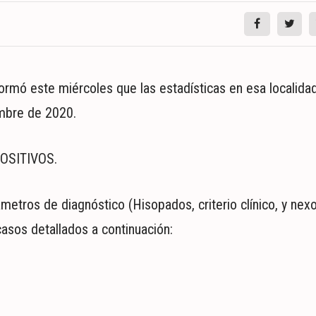
ormó este miércoles que las estadísticas en esa localidad 
embre de 2020.
POSITIVOS.
metros de diagnóstico (Hisopados, criterio clínico, y nex
casos detallados a continuación: