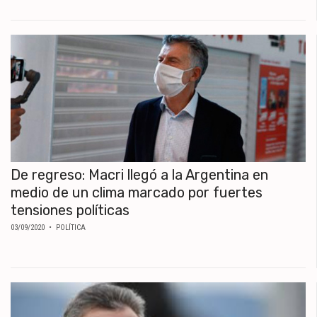
MUNDO
POLÍTICA
POLICIALES
DEPORTES
ESPECTÁCULOS
NACIONALES
REGIONALES
SOCIEDAD
SALUD
De regreso: Macri llegó a la Argentina en
medio de un clima marcado por fuertes
tensiones políticas
03/09/2020
• POLÍTICA