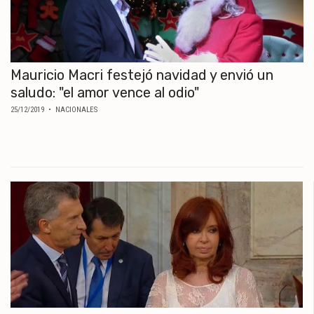
Mauricio Macri festejó navidad y envió un
saludo: "el amor vence al odio"
25/12/2019
• NACIONALES