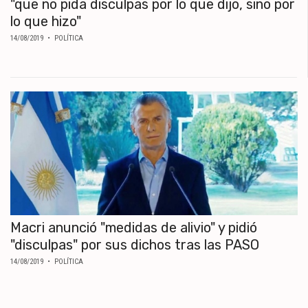
"que no pida disculpas por lo que dijo, sino por
lo que hizo"
14/08/2019
• POLÍTICA
Macri anunció "medidas de alivio" y pidió
"disculpas" por sus dichos tras las PASO
14/08/2019
• POLÍTICA