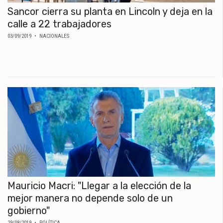
Sancor cierra su planta en Lincoln y deja en la
calle a 22 trabajadores
03/09/2019
• NACIONALES
Mauricio Macri: "Llegar a la elección de la
mejor manera no depende solo de un
gobierno"
29/08/2019
• POLÍTICA