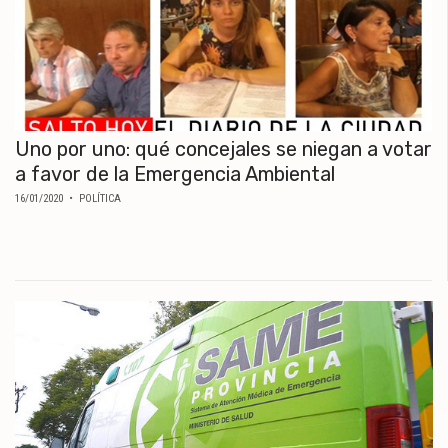
Uno por uno: qué concejales se niegan a votar
a favor de la Emergencia Ambiental
16/01/2020
• POLÍTICA