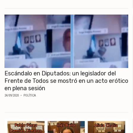
MUNDO
POLÍTICA
POLICIALES
DEPORTES
ESPECTÁCULOS
NACIONALES
REGIONALES
SOCIEDAD
SALUD
Escándalo en Diputados: un legislador del
Frente de Todos se mostró en un acto erótico
en plena sesión
24/09/2020
• POLÍTICA