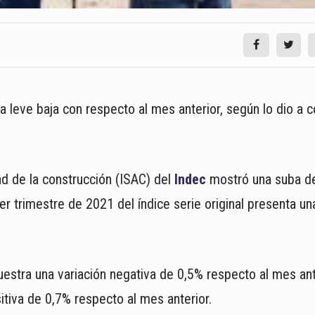
 leve baja con respecto al mes anterior, según lo dio a c
ad de la construcción (ISAC) del
Indec
mostró una suba d
r trimestre de 2021 del índice serie original presenta u
estra una variación negativa de 0,5% respecto al mes ante
sitiva de 0,7% respecto al mes anterior.