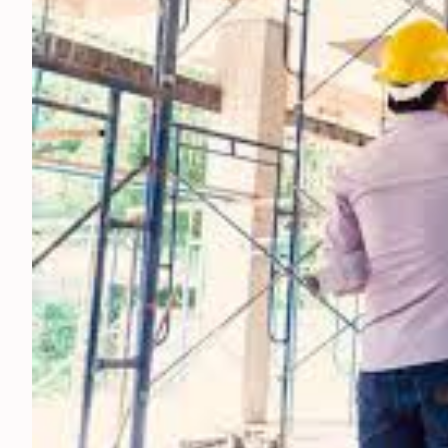
ESPECTÁCULOS
NACIONALES
REGIONALES
SOCIEDAD
SALUD
SERVICIOS