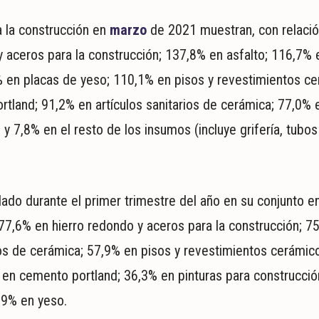
 la construcción en
marzo
de 2021 muestran, con relació
y aceros para la construcción; 137,8% en asfalto; 116,7% 
% en placas de yeso; 110,1% en pisos y revestimientos ce
tland; 91,2% en artículos sanitarios de cerámica; 77,0%
y 7,8% en el resto de los insumos (incluye grifería, tubos
lado durante el primer trimestre del año en su conjunto en
77,6% en hierro redondo y aceros para la construcción; 75
rios de cerámica; 57,9% en pisos y revestimientos cerámic
en cemento portland; 36,3% en pinturas para construcció
,9% en yeso.