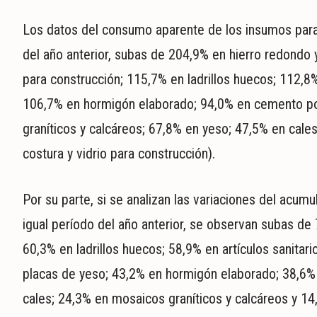
Los datos del consumo aparente de los insumos para
del año anterior, subas de 204,9% en hierro redondo 
para construcción; 115,7% en ladrillos huecos; 112,8
106,7% en hormigón elaborado; 94,0% en cemento por
graníticos y calcáreos; 67,8% en yeso; 47,5% en cales 
costura y vidrio para construcción).
Por su parte, si se analizan las variaciones del acumu
igual período del año anterior, se observan subas de 
60,3% en ladrillos huecos; 58,9% en artículos sanita
placas de yeso; 43,2% en hormigón elaborado; 38,6% 
cales; 24,3% en mosaicos graníticos y calcáreos y 14