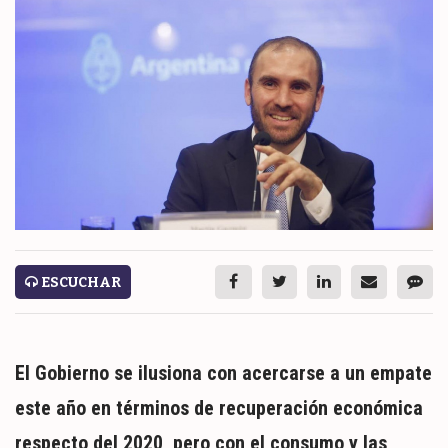
ESPECTÁCULOS
NACIONALES
REGIONALES
SOCIEDAD
SALUD
SERVICIOS
ESCUCHAR
El Gobierno se ilusiona con acercarse a un empate
este año en términos de recuperación económica
ECONOMÍA
respecto del 2020, pero con el consumo y las