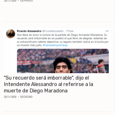
25/11/2020
• DEPORTES
"Su recuerdo será imborrable", dijo el
Intendente Alessandro al referirse a la
muerte de Diego Maradona
25/11/2020
• SOCIEDAD