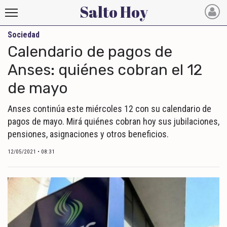
Salto Hoy
Sociedad
Salto
Calendario de pagos de
Hoy
Anses: quiénes cobran el 12
de mayo
INICIO
NOTICIAS RECIENTES
Anses continúa este miércoles 12 con su calendario de
pagos de mayo. Mirá quiénes cobran hoy sus jubilaciones,
ECONOMÍA
pensiones, asignaciones y otros beneficios.
MUNDO
12/05/2021 • 08:31
POLÍTICA
POLICIALES
DEPORTES