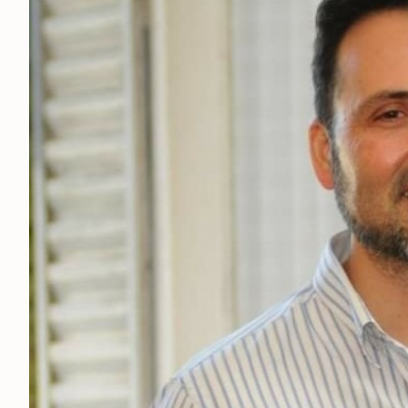
ESPECTÁCULOS
NACIONALES
REGIONALES
SOCIEDAD
SALUD
SERVICIOS