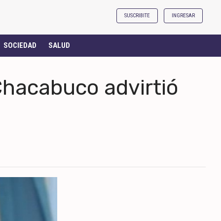
SUSCRIBITE
INGRESAR
SOCIEDAD
SALUD
Chacabuco advirtió