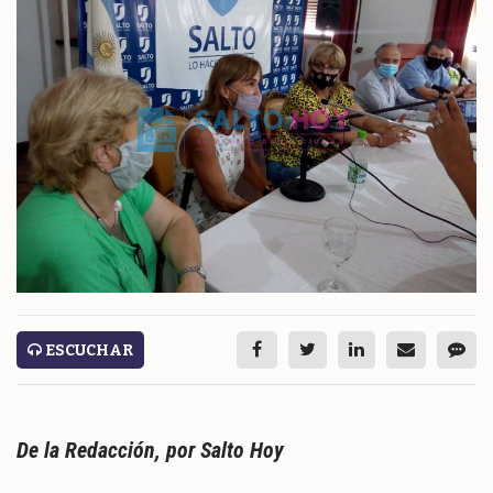
ESPECTÁCULOS
NACIONALES
REGIONALES
SOCIEDAD
SALUD
SERVICIOS
ESCUCHAR
De la Redacción, por Salto Hoy
ECONOMÍA