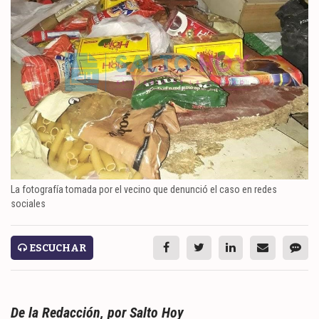
ESPECTÁCULOS
NACIONALES
REGIONALES
SOCIEDAD
SALUD
SERVICIOS
La fotografía tomada por el vecino que denunció el caso en redes
sociales
ESCUCHAR
ECONOMÍA
De la Redacción, por Salto Hoy