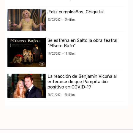
¡Feliz cumpleaños, Chiquita!
23/02/2021 - 09:41hs.
Se estrena en Salto la obra teatral
"Mísero Bufo"
19/02/2021 - 11:56hs.
La reacción de Benjamín Vicuña al
enterarse de que Pampita dio
positivo en COVID-19
28/01/2021 - 23:54hs.