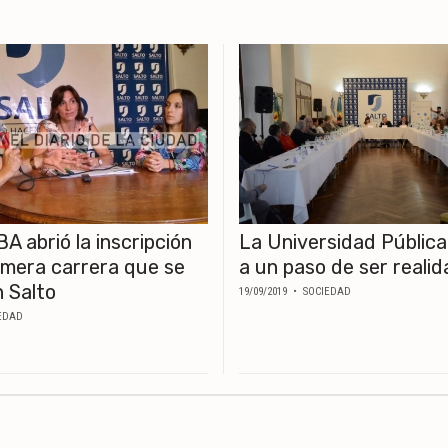
 abrió la inscripción
La Universidad Pública
rimera carrera que se
a un paso de ser realid
n Salto
19/09/2019
• SOCIEDAD
EDAD