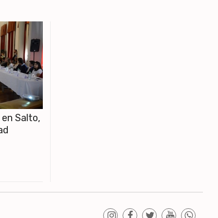
 en Salto,
ad