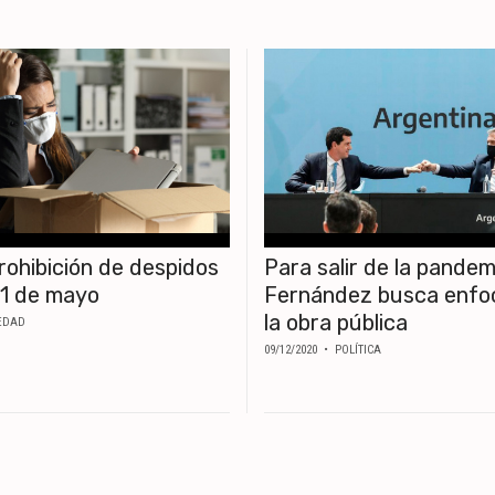
prohibición de despidos
Para salir de la pandem
31 de mayo
Fernández busca enfo
la obra pública
EDAD
09/12/2020
• POLÍTICA