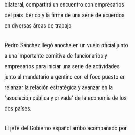
MUNDO
bilateral, compartirá un encuentro con empresarios
POLÍTICA
del país ibérico y la firma de una serie de acuerdos
POLICIALES
en diversas áreas de trabajo.
DEPORTES
ESPECTÁCULOS
Pedro Sánchez llegó anoche en un vuelo oficial junto
NACIONALES
REGIONALES
a una importante comitiva de funcionarios y
SOCIEDAD
empresarios para iniciar una serie de actividades
SALUD
junto al mandatario argentino con el foco puesto en
relanzar la relación estratégica y avanzar en la
"asociación pública y privada" de la economía de los
dos países.
El jefe del Gobierno español arribó acompañado por