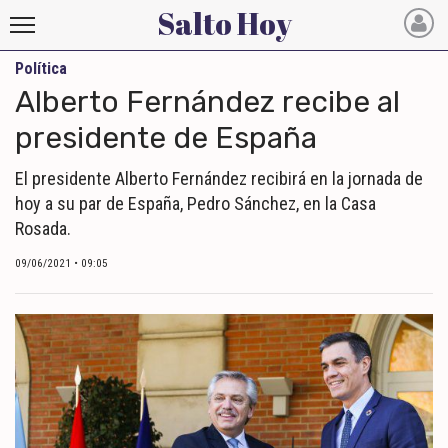
Salto Hoy
Política
Salto
Alberto Fernández recibe al
Hoy
presidente de España
INICIO
El presidente Alberto Fernández recibirá en la jornada de
hoy a su par de España, Pedro Sánchez, en la Casa
NOTICIAS RECIENTES
Rosada.
ECONOMÍA
09/06/2021 • 09:05
MUNDO
POLÍTICA
POLICIALES
DEPORTES