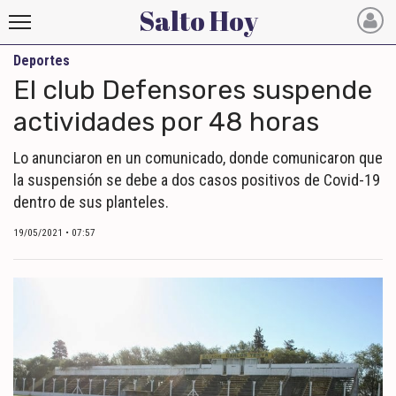
Salto Hoy
Deportes
Salto
El club Defensores suspende
Hoy
actividades por 48 horas
INICIO
Lo anunciaron en un comunicado, donde comunicaron que
la suspensión se debe a dos casos positivos de Covid-19
NOTICIAS RECIENTES
dentro de sus planteles.
ECONOMÍA
19/05/2021 • 07:57
MUNDO
POLÍTICA
POLICIALES
DEPORTES