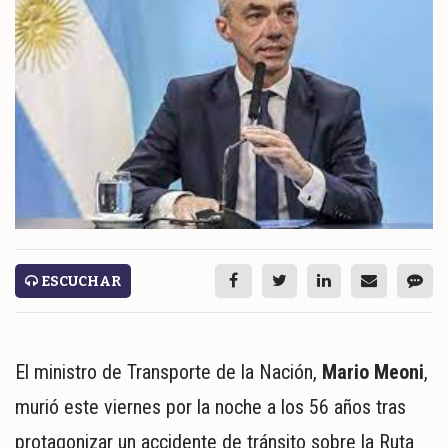
ESPECTÁCULOS
NACIONALES
REGIONALES
SOCIEDAD
SALUD
SERVICIOS
ESCUCHAR
El ministro de Transporte de la Nación,
Mario Meoni
,
murió este viernes por la noche a los 56 años tras
ECONOMÍA
protagonizar un accidente de tránsito sobre la Ruta