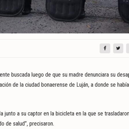
mente buscada luego de que su madre denunciara su desap
tación de la ciudad bonaerense de Luján, a donde se había
a junto a su captor en la bicicleta en la que se trasladar
o de salud”, precisaron.