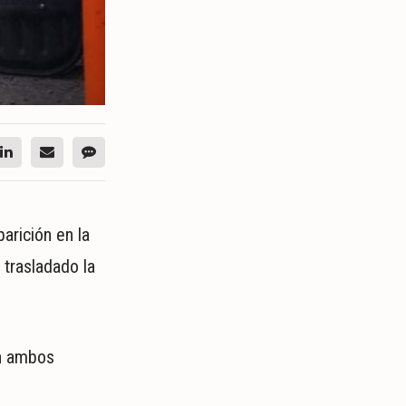
arición en la
 trasladado la
on ambos