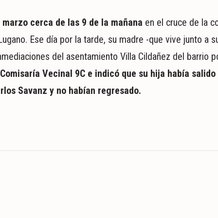
de marzo cerca de las 9 de la mañana
en el cruce de la c
 Lugano. Ese día por la tarde, su madre -que vive junto a s
 inmediaciones del asentamiento Villa Cildañez del barrio 
Comisaría Vecinal 9C e indicó que su hija había salido 
rlos Savanz y no habían regresado.