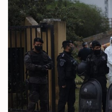
ESPECTÁCULOS
NACIONALES
REGIONALES
SOCIEDAD
SALUD
SERVICIOS