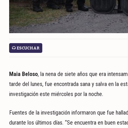
ECONOMÍA
MUNDO
POLÍTICA
POLICIALES
DEPORTES
ESPECTÁCULOS
ESCUCHAR
NACIONALES
REGIONALES
SOCIEDAD
Maia Beloso
, la nena de siete años que era intensa
SALUD
tarde del lunes, fue encontrada sana y salva en la es
investigación este miércoles por la noche.
Fuentes de la investigación informaron que fue hallad
durante los últimos días. “Se encuentra en buen estad