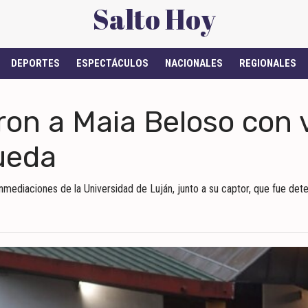
Salto Hoy
DEPORTES
ESPECTÁCULOS
NACIONALES
REGIONALES
on a Maia Beloso con v
ueda
nmediaciones de la Universidad de Luján, junto a su captor, que fue det