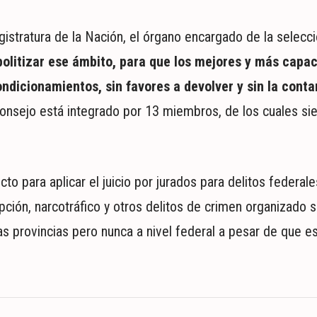
stratura de la Nación, el órgano encargado de la selecci
litizar ese ámbito, para que los mejores y más capa
ndicionamientos, sin favores a devolver y sin la cont
Consejo está integrado por 13 miembros, de los cuales si
o para aplicar el juicio por jurados para delitos federales
pción, narcotráfico y otros delitos de crimen organizado 
ias provincias pero nunca a nivel federal a pesar de que es