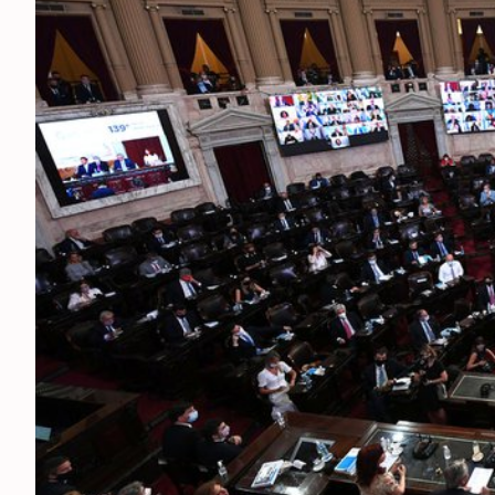
ESPECTÁCULOS
NACIONALES
REGIONALES
SOCIEDAD
SALUD
SERVICIOS