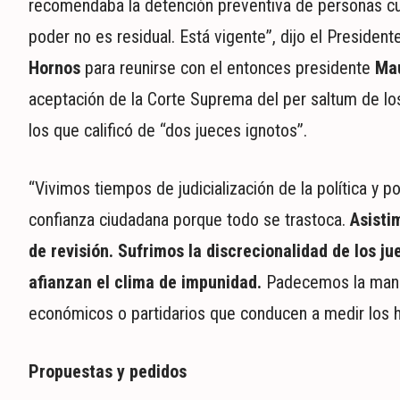
recomendaba la detención preventiva de personas cuan
poder no es residual. Está vigente”, dijo el President
Hornos
para reunirse con el entonces presidente
Mau
aceptación de la Corte Suprema del per saltum de l
los que calificó de “dos jueces ignotos”.
“Vivimos tiempos de judicialización de la política y p
confianza ciudadana porque todo se trastoca.
Asisti
de revisión. Sufrimos la discrecionalidad de los 
afianzan el clima de impunidad.
Padecemos la manipu
económicos o partidarios que conducen a medir los h
Propuestas y pedidos