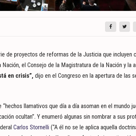
ie de proyectos de reformas de la Justicia que incluyen 
Nación, el Consejo de la Magistratura de la Nación y la a
stá en crisis”,
dijo en el Congreso en la apertura de las 
e “hechos llamativos que día a día asoman en el mundo jud
ión ocultan”. Y enumeró algunas sin nombrar a sus prot
ederal
Carlos Stornelli
(“A él no se le aplica aquella doctri