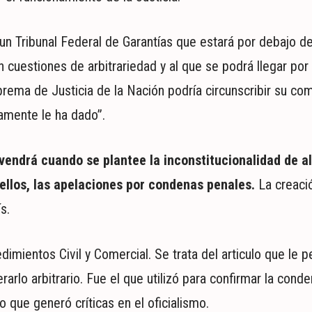
 un Tribunal Federal de Garantías que estará por debajo de
uestiones de arbitrariedad y al que se podrá llegar por 
prema de Justicia de la Nación podría circunscribir su co
amente le ha dado”.
rvendrá cuando se plantee la inconstitucionalidad de 
 ellos, las apelaciones por condenas penales.
La creaci
s.
dimientos Civil y Comercial. Se trata del articulo que le p
rlo arbitrario. Fue el que utilizó para confirmar la conde
o que generó críticas en el oficialismo.