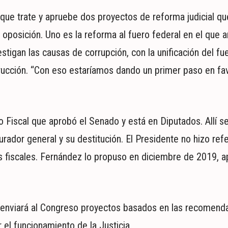
 que trate y apruebe dos proyectos de reforma judicial q
oposición. Uno es la reforma al fuero federal en el que a
igan las causas de corrupción, con la unificación del fu
trucción. “Con eso estaríamos dando un primer paso en fa
o Fiscal que aprobó el Senado y está en Diputados. Allí s
rador general y su destitución. El Presidente no hizo refe
s fiscales. Fernández lo propuso en diciembre de 2019, 
o enviará al Congreso proyectos basados en las recomend
 el funcionamiento de la Justicia.