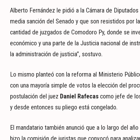
Alberto Fernández le pidió a la Cámara de Diputados
media sanción del Senado y que son resistidos por la 
cantidad de juzgados de Comodoro Py, donde se invest
económico y una parte de la Justicia nacional de ins
la administración de justicia”, sostuvo.
Lo mismo planteó con la reforma al Ministerio Públic
con una mayoría simple de votos la elección del procu
postulación del juez
Daniel Rafecas
como jefe de lo
y desde entonces su pliego está congelado.
El mandatario también anunció que a lo largo del añ
hizo la comisión de juristas que convocó para analizar