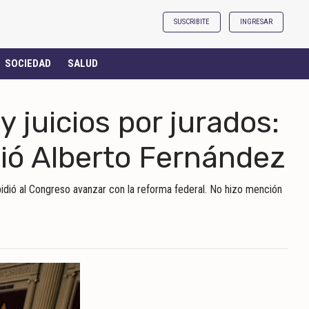
SUSCRIBITE
INGRESAR
SOCIEDAD
SALUD
 juicios por jurados:
ció Alberto Fernández
 pidió al Congreso avanzar con la reforma federal. No hizo mención