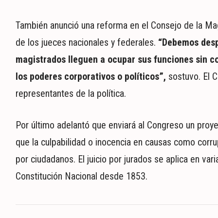
También anunció una reforma en el Consejo de la Magi
de los jueces nacionales y federales.
“Debemos despo
magistrados lleguen a ocupar sus funciones sin co
los poderes corporativos o políticos”,
sostuvo. El 
representantes de la política.
Por último adelantó que enviará al Congreso un proyect
que la culpabilidad o inocencia en causas como corru
por ciudadanos. El juicio por jurados se aplica en var
Constitución Nacional desde 1853.