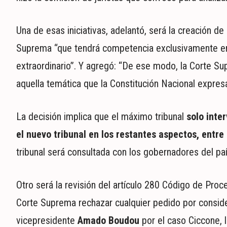
Una de esas iniciativas, adelantó, será la creación de
Suprema “que tendrá competencia exclusivamente en c
extraordinario”. Y agregó: “De ese modo, la Corte Su
aquella temática que la Constitución Nacional expres
La decisión implica que el máximo tribunal
solo inte
el nuevo tribunal en los restantes aspectos, entre
tribunal será consultada con los gobernadores del paí
Otro será la revisión del artículo 280 Código de Proce
Corte Suprema rechazar cualquier pedido por considera
vicepresidente
Amado Boudou
por el caso Ciccone, l