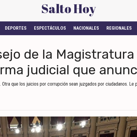
Salto Hoy
DEPORTES
ESPECTÁCULOS
NACIONALES
REGIONALES
o de la Magistratura y
orma judicial que anun
te. Otra que los juicios por corrupción sean juzgados por ciudadanos. Le