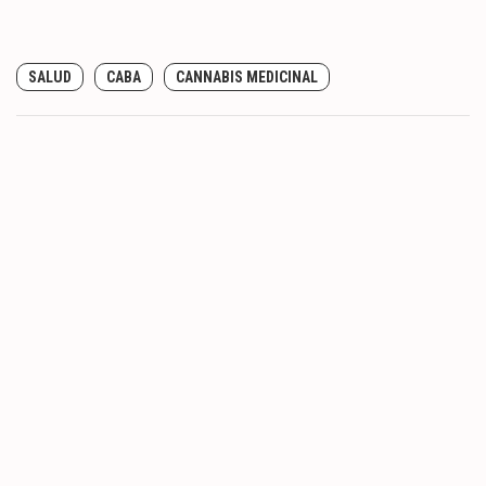
SALUD
CABA
CANNABIS MEDICINAL