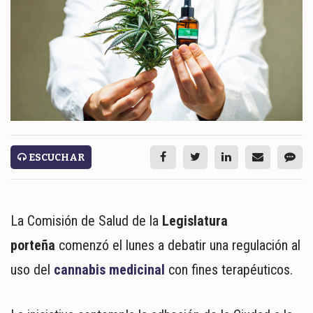
ESPECTÁCULOS
NACIONALES
REGIONALES
SOCIEDAD
SALUD
SERVICIOS
ESCUCHAR
La Comisión de Salud de la
Legislatura
porteña
comenzó el lunes a debatir una regulación al
uso del
cannabis medicinal
con fines terapéuticos.
ECONOMÍA