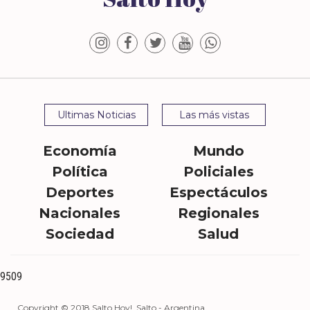
Ultimas Noticias
Las más vistas
Economía
Mundo
Política
Policiales
Deportes
Espectáculos
Nacionales
Regionales
Sociedad
Salud
9509
Copyright © 2018 Salto Hoy!. Salto - Argentina.