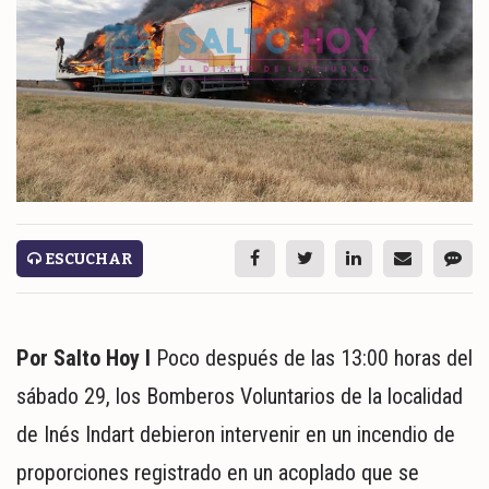
ESPECTÁCULOS
NACIONALES
REGIONALES
SOCIEDAD
SALUD
SERVICIOS
ESCUCHAR
Por Salto Hoy l
Poco después de las 13:00 horas del
sábado 29, los Bomberos Voluntarios de la localidad
de Inés Indart debieron intervenir en un incendio de
ECONOMÍA
proporciones registrado en un acoplado que se