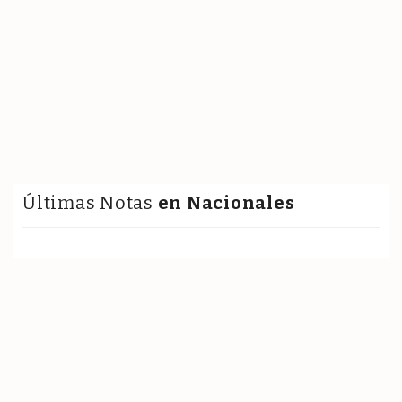
Últimas Notas
en Nacionales