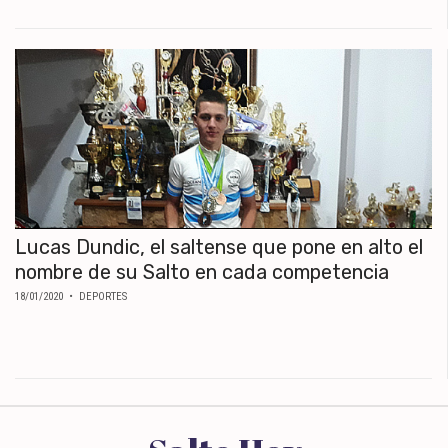
MUNDO
POLÍTICA
POLICIALES
DEPORTES
ESPECTÁCULOS
NACIONALES
REGIONALES
SOCIEDAD
SALUD
Lucas Dundic, el saltense que pone en alto el
nombre de su Salto en cada competencia
18/01/2020
• DEPORTES