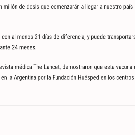
n millón de dosis que comenzarán a llegar a nuestro país 
 con al menos 21 días de diferencia, y puede transportar
rante 24 meses.
a revista médica The Lancet, demostraron que esta vacuna 
n en la Argentina por la Fundación Huésped en los centros