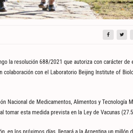
ngo la resolución 688/2021 que autoriza con carácter de
colaboración con el Laboratorio Beijing Institute of Biol
ión Nacional de Medicamentos, Alimentos y Tecnología 
al tomar esta medida prevista en la Ley de Vacunas (27.5
n, en los próximos días, llegará a la Argentina un millón 