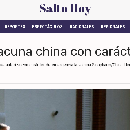
Salto Hoy
DEPORTES
ESPECTÁCULOS
NACIONALES
REGIONALES
 vacuna china con cará
 que autoriza con carácter de emergencia la vacuna Sinopharm/China Lleg