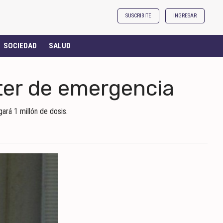
SUSCRIBITE
INGRESAR
SOCIEDAD
SALUD
cter de emergencia
ará 1 millón de dosis.