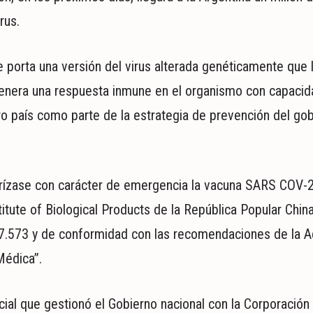
rus.
ue porta una versión del virus alterada genéticamente que 
genera una respuesta inmune en el organismo con capacid
o país como parte de la estrategia de prevención del gob
orízase con carácter de emergencia la vacuna SARS COV-2
stitute of Biological Products de la República Popular Chin
° 27.573 y de conformidad con las recomendaciones de la A
Médica”.
ial que gestionó el Gobierno nacional con la Corporación