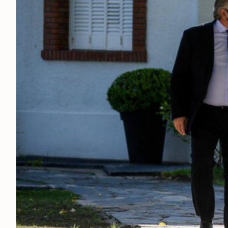
ESPECTÁCULOS
NACIONALES
REGIONALES
SOCIEDAD
SALUD
SERVICIOS