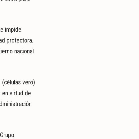
le impide
ad protectora.
ierno nacional
 (células vero)
a en virtud de
dministración
 Grupo