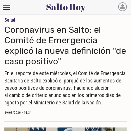
Salto Hoy
Salud
Salto
Coronavirus en Salto: el
Hoy
Comité de Emergencia
explicó la nueva definición "de
INICIO
caso positivo"
NOTICIAS RECIENTES
En el reporte de este miércoles, el Comité de Emergencia
ECONOMÍA
Sanitaria de Salto explicó el porqué de los aumentos de
MUNDO
casos positivos de coronavirus, haciendo alución
al cambio de criterio anunciado en los primeros días de
POLÍTICA
agosto por el Ministerio de Salud de la Nación.
POLICIALES
19/08/2020 • 14:34
DEPORTES