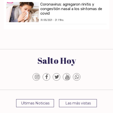
Coronavirus: agregaron rinitis y
congestión nasal a los síntomas de
covid
31/05/2021 - 21:19hs.
Salto Hoy
Ultimas Noticias
Las más vistas