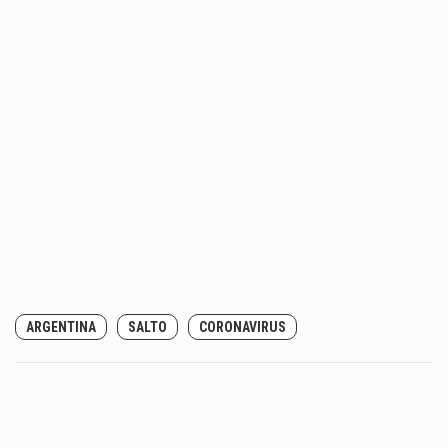
ARGENTINA
SALTO
CORONAVIRUS