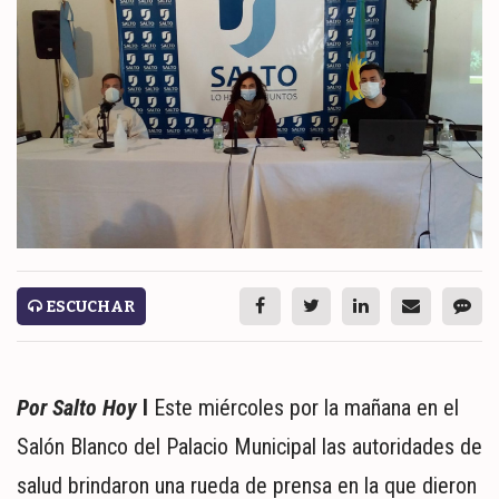
ESPECTÁCULOS
NACIONALES
REGIONALES
SOCIEDAD
SALUD
SERVICIOS
ESCUCHAR
Por Salto Hoy
l
Este miércoles por la mañana en el
Salón Blanco del Palacio Municipal las autoridades de
ECONOMÍA
salud brindaron una rueda de prensa en la que dieron